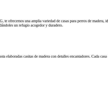
e ofrecemos una amplia variedad de casas para perros de madera, idea
dándoles un refugio acogedor y duradero.
asta elaboradas casitas de madera con detalles encantadores. Cada casa 