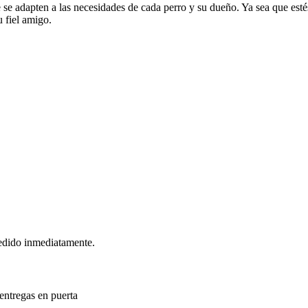
 adapten a las necesidades de cada perro y su dueño. Ya sea que est
 fiel amigo.
edido inmediatamente.
entregas en puerta