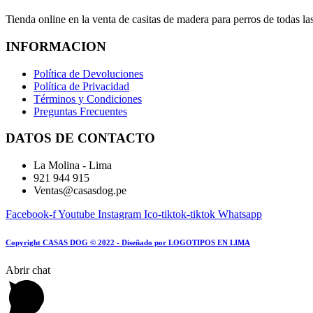
Tienda online en la venta de casitas de madera para perros de todas la
INFORMACION
Política de Devoluciones
Política de Privacidad
Términos y Condiciones
Preguntas Frecuentes
DATOS DE CONTACTO
La Molina - Lima
921 944 915
Ventas@casasdog.pe
Facebook-f
Youtube
Instagram
Ico-tiktok-tiktok
Whatsapp
Copyright CASAS DOG © 2022 - Diseñado por LOGOTIPOS EN LIMA
Abrir chat