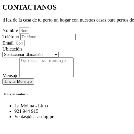
CONTACTANOS
¡Haz de la casa de tu perro un hogar con nuestras casas para perros d
Nombre
Teléfono
Email
Ubicación
Mensaje
Enviar Mensaje
Datos de contacto
La Molina - Lima
921 944 915
Ventas@casasdog.pe